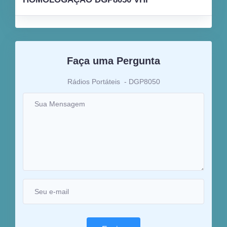
Faça uma Pergunta
Rádios Portáteis
- DGP8050