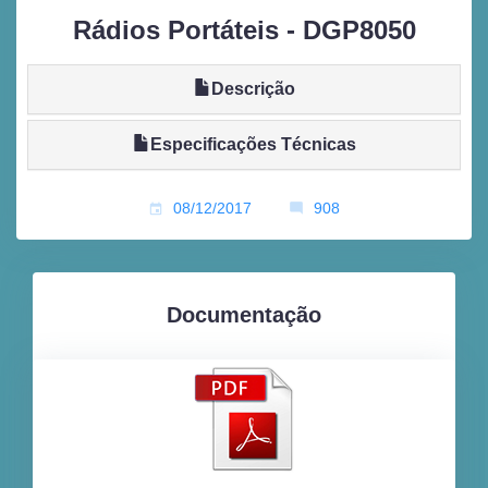
Rádios Portáteis
- DGP8050
Descrição
Especificações Técnicas
08/12/2017
908
Documentação