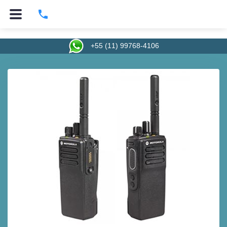
+55 (11) 2911-3170
+55 (11) 99768-4106